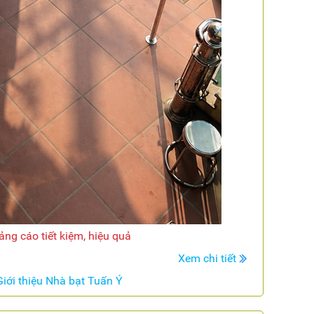
ng cáo tiết kiệm, hiệu quả
Xem chi tiết
Giới thiệu Nhà bạt Tuấn Ý