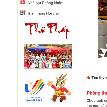
Nhà bạt Phòng khám
Gian hàng Hội chợ
Tìm thê
Phòng tha
Chụp ảnh cư
lúc nào cũn