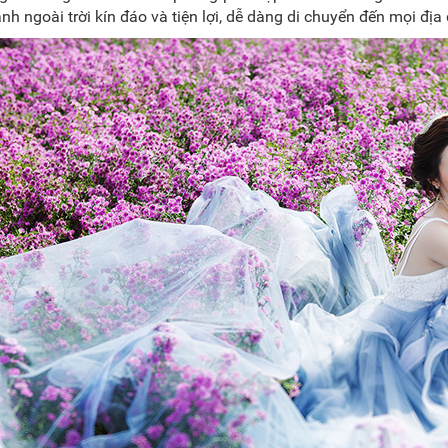
nh ngoài trời kín đáo và tiện lợi, dễ dàng di chuyển đến mọi đị