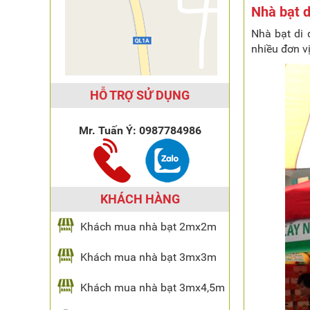
Nhà bạt d
Nhà bạt di 
nhiều đơn vị
HỖ TRỢ SỬ DỤNG
Mr. Tuấn Ý:
0987784986
KHÁCH HÀNG
Khách mua nhà bạt 2mx2m
Khách mua nhà bạt 3mx3m
Khách mua nhà bạt 3mx4,5m