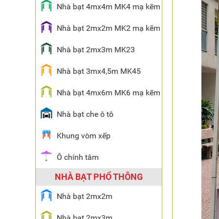
Nhà bạt 4mx4m MK4 mạ kẽm
Nhà bạt 2mx2m MK2 mạ kẽm
Nhà bạt 2mx3m MK23
Nhà bạt 3mx4,5m MK45
Nhà bạt 4mx6m MK6 mạ kẽm
Nhà bạt che ô tô
Khung vòm xếp
Ô chính tâm
NHÀ BẠT PHỔ THÔNG
Nhà bạt 2mx2m
Nhà bạt 2mx3m