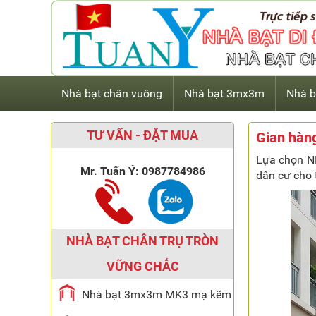
Nhà bạt chân vuông
Nhà bạt 3mx3m
Nhà b
TƯ VẤN - ĐẶT MUA
Gian hàng
Lựa chọn NH
Mr. Tuấn Ý:
0987784986
dân cư cho t
NHÀ BẠT CHÂN TRỤ TRÒN
VỮNG CHẮC
Nhà bạt 3mx3m MK3 mạ kẽm