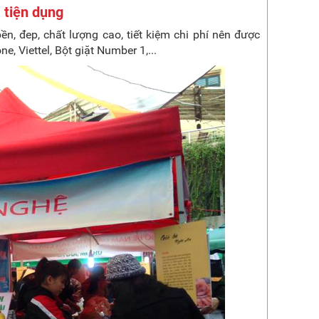
à tiện dụng
ền, đep, chất lượng cao, tiết kiệm chi phí nên được
, Viettel, Bột giặt Number 1,...