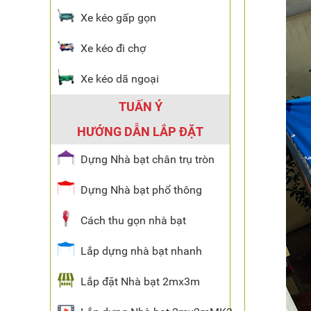
Xe kéo gấp gọn
Xe kéo đi chợ
Xe kéo dã ngoại
TUẤN Ý
HƯỚNG DẪN LẮP ĐẶT
Dựng Nhà bạt chân trụ tròn
Dựng Nhà bạt phổ thông
Cách thu gọn nhà bạt
Lắp dựng nhà bạt nhanh
Lắp đặt Nhà bạt 2mx3m