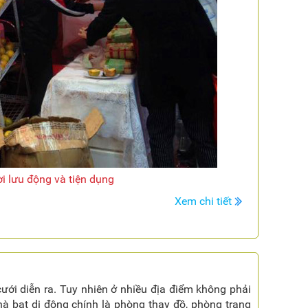
ời lưu động và tiện dụng
Xem chi tiết
ưới diễn ra. Tuy nhiên ở nhiều địa điểm không phải
à bạt di động chính là phòng thay đồ, phòng trang