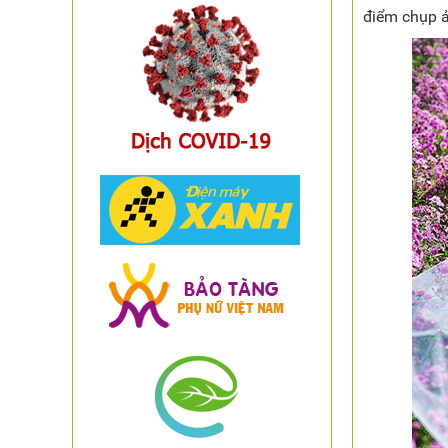
điểm chụp ả