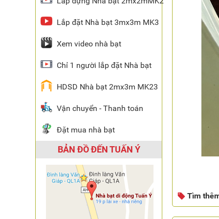
Lắp dựng Nhà bạt 2mx2mMK2
Lắp đặt Nhà bạt 3mx3m MK3
Xem video nhà bạt
Chỉ 1 người lắp đặt Nhà bạt
HDSD Nhà bạt 2mx3m MK23
Vận chuyển - Thanh toán
Đặt mua nhà bạt
BẢN ĐỒ ĐẾN TUẤN Ý
Tìm thê