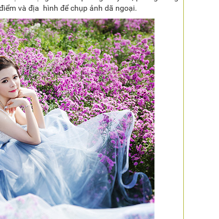
a điểm và địa hình để chụp ảnh dã ngoại.