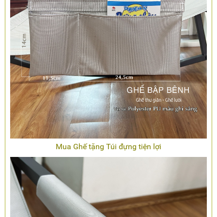
Mua Ghế tặng Túi đựng tiện lợi