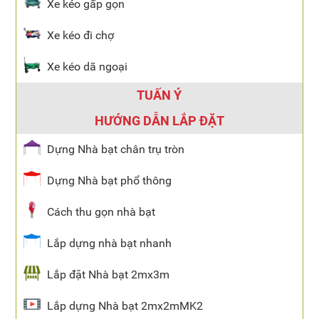
Xe kéo gấp gọn
Xe kéo đi chợ
Xe kéo dã ngoại
TUẤN Ý
HƯỚNG DẪN LẮP ĐẶT
Dựng Nhà bạt chân trụ tròn
Dựng Nhà bạt phổ thông
Cách thu gọn nhà bạt
Lắp dựng nhà bạt nhanh
Lắp đặt Nhà bạt 2mx3m
Lắp dựng Nhà bạt 2mx2mMK2