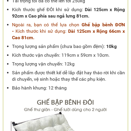
Tải trọng tối đa có thể lên tới 250kg
Kích thước ghế ĐÔI khi sử dụng:
Dài 125cm x Rộng
92cm x Cao phía sau ngả lưng 81cm.
Ngoài ra, bạn có thể lựa chọn
Ghế bập bênh ĐƠN
-
Kích thước khi sử dụng:
Dài 125cm x Rộng 66cm x
Cao 81cm.
Trọng lượng sản phẩm (chưa bao gồm đệm):
10kg
Kích thước vận chuyển: 119cm x 59cm x 10cm.
Trọng lượng vận chuyển: 12kg
Sản phẩm được thiết kế dễ lắp đặt hay tháo rời khi cần
di chuyển, vệ sinh hoặc thay thế các phụ kiện.
Bảo hành khung: 12 tháng