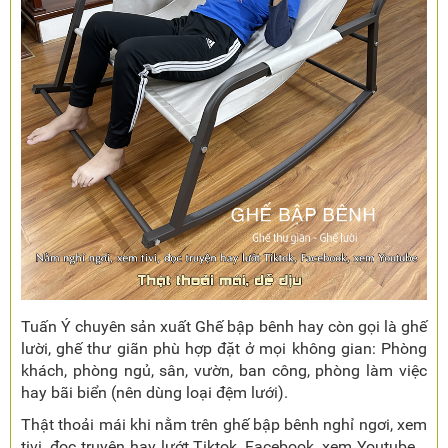
Tuấn Ý chuyên sản xuất Ghế bập bênh hay còn gọi là ghế
lười, ghế thư giãn phù hợp đặt ở mọi không gian: Phòng
khách, phòng ngủ, sân, vườn, ban công, phòng làm việc
hay bãi biển (nên dùng loại đệm lưới).
Thật thoải mái khi nằm trên ghế bập bênh nghỉ ngơi, xem
tivi, đọc truyện hay lướt Tiktok, Facebook, xem Youtube...