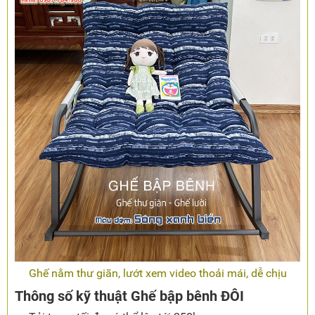
Ghế nằm thư giãn, lướt xem video thoải mái, dễ chịu
Thông số kỹ thuật Ghế bập bênh ĐÔI