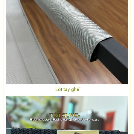
Lót tay ghế