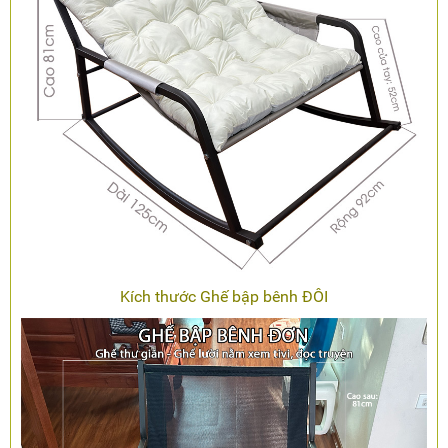
Kích thước Ghế bập bênh ĐÔI