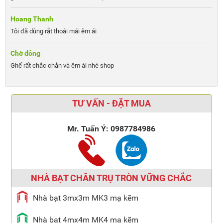
Hoang Thanh
Tôi đã dùng rắt thoải mái êm ái
Chờ đông
Ghế rất chắc chắn và êm ái nhé shop
TƯ VẤN - ĐẶT MUA
Mr. Tuấn Ý:
0987784986
NHÀ BẠT CHÂN TRỤ TRÒN VỮNG CHẮC
Nhà bạt 3mx3m MK3 mạ kẽm
Nhà bạt 4mx4m MK4 mạ kẽm