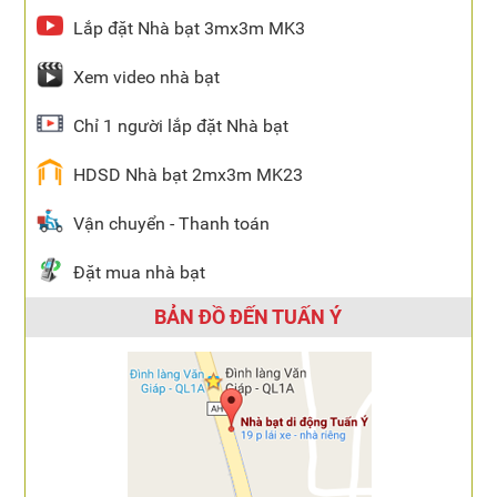
Lắp đặt Nhà bạt 3mx3m MK3
Xem video nhà bạt
Chỉ 1 người lắp đặt Nhà bạt
HDSD Nhà bạt 2mx3m MK23
Vận chuyển - Thanh toán
Đặt mua nhà bạt
BẢN ĐỒ ĐẾN TUẤN Ý