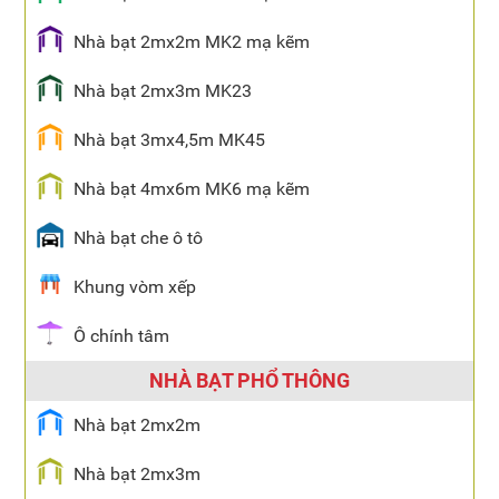
Nhà bạt 2mx2m MK2 mạ kẽm
Nhà bạt 2mx3m MK23
Nhà bạt 3mx4,5m MK45
Nhà bạt 4mx6m MK6 mạ kẽm
Nhà bạt che ô tô
Khung vòm xếp
Ô chính tâm
NHÀ BẠT PHỔ THÔNG
Nhà bạt 2mx2m
Nhà bạt 2mx3m