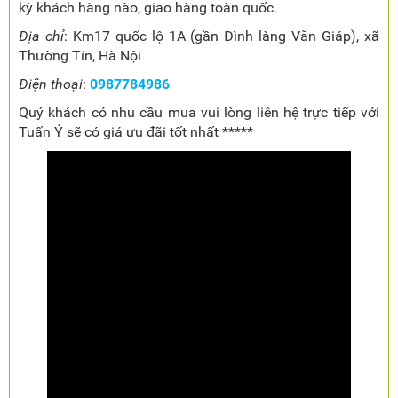
kỳ khách hàng nào, giao hàng toàn quốc.
Địa chỉ
: Km17 quốc lộ 1A (gần Đình làng Văn Giáp), xã
Thường Tín, Hà Nội
Điện thoại
:
0987784986
Quý khách có nhu cầu mua vui lòng liên hệ trực tiếp với
Tuấn Ý sẽ có giá ưu đãi tốt nhất *****