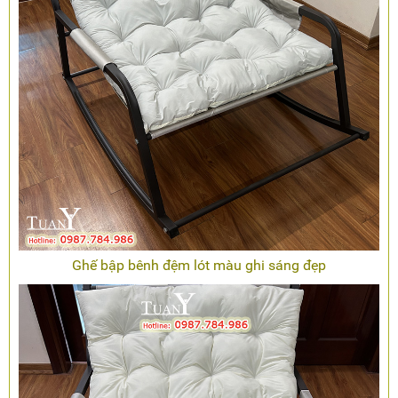
Ghế bập bênh đệm lót màu ghi sáng đẹp