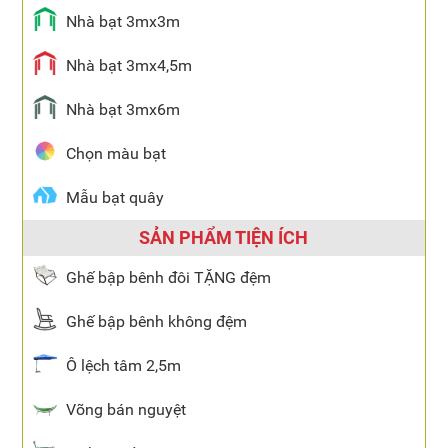
Nhà bạt 3mx3m
Nhà bạt 3mx4,5m
Nhà bạt 3mx6m
Chọn màu bạt
Mẫu bạt quây
SẢN PHẨM TIỆN ÍCH
Ghế bập bênh đôi TẶNG đệm
Ghế bập bênh không đệm
Ô lệch tâm 2,5m
Võng bán nguyệt