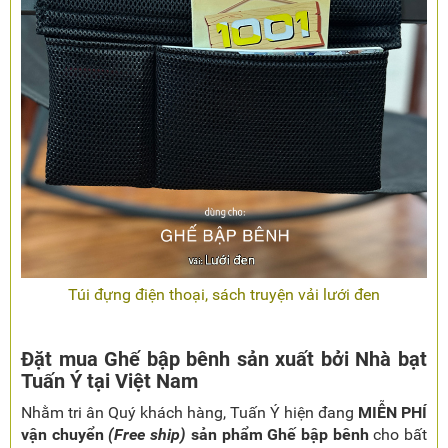
Túi đựng điện thoại, sách truyện vải lưới đen
Đặt mua Ghế bập bênh sản xuất bởi Nhà bạt
Tuấn Ý tại Việt Nam
Nhằm tri ân Quý khách hàng, Tuấn Ý hiện đang
MIỄN PHÍ
vận chuyển
(Free ship)
sản phẩm Ghế bập bênh
cho bất