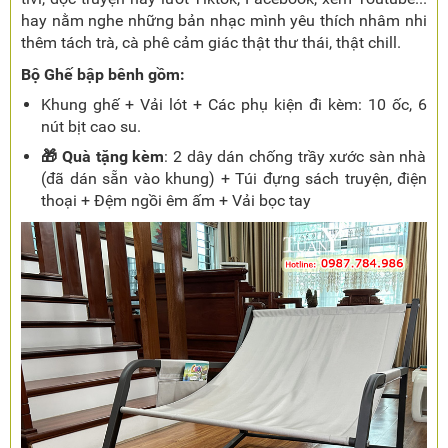
hay nằm nghe những bản nhạc mình yêu thích nhâm nhi
thêm tách trà, cà phê cảm giác thật thư thái, thật chill.
Bộ Ghế bập bênh gồm:
Khung ghế + Vải lót + Các phụ kiện đi kèm: 10 ốc, 6
nút bịt cao su.
🎁
Quà tặng kèm
: 2 dây dán chống trầy xước sàn nhà
(đã dán sẵn vào khung) + Túi đựng sách truyện, điện
thoại + Đệm ngồi êm ấm + Vải bọc tay