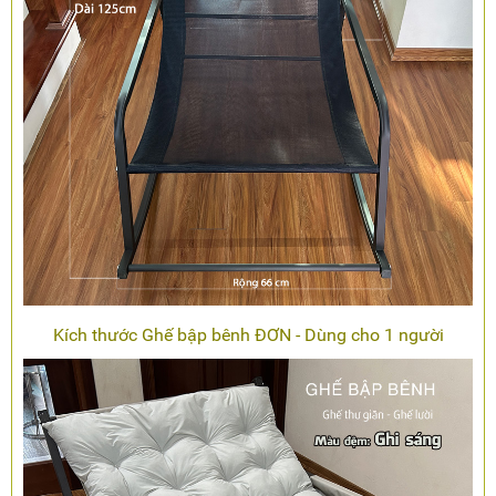
Kích thước Ghế bập bênh ĐƠN - Dùng cho 1 người