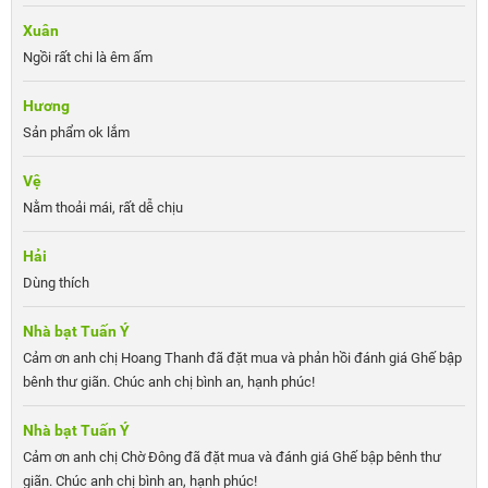
Xuân
Ngồi rất chi là êm ấm
Hương
Sản phẩm ok lắm
Vệ
Nằm thoải mái, rất dễ chịu
Hải
Dùng thích
Nhà bạt Tuấn Ý
Cảm ơn anh chị Hoang Thanh đã đặt mua và phản hồi đánh giá Ghế bập
bênh thư giãn. Chúc anh chị bình an, hạnh phúc!
Nhà bạt Tuấn Ý
Cảm ơn anh chị Chờ Đông đã đặt mua và đánh giá Ghế bập bênh thư
giãn. Chúc anh chị bình an, hạnh phúc!