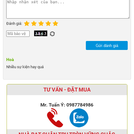
Đánh giá:
Gửi đánh giá
Hoà
Nhiều sự kiện hay quá
TƯ VẤN - ĐẶT MUA
Mr. Tuấn Ý:
0987784986