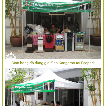
Gian hàng đồ dùng gia đình Kangaroo tại Ecopark