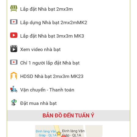
Lắp đặt Nhà bạt 2mx3m
Lắp dựng Nhà bạt 2mx2mMK2
Lắp đặt Nhà bạt 3mx3m MK3
Xem video nhà bạt
Chỉ 1 người lắp đặt Nhà bạt
HDSD Nhà bạt 2mx3m MK23
Vận chuyển - Thanh toán
Đặt mua nhà bạt
BẢN ĐỒ ĐẾN TUẤN Ý