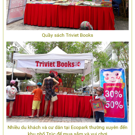
Quầy sách Triviet Books
Nhiều du khách và cư dân tại Ecopark thường xuyên đến
khu phố Trúc để mua sắm và vui chơi