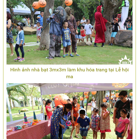
Hình ảnh nhà bạt 3mx3m làm khu hóa trang tại Lễ hội
ma