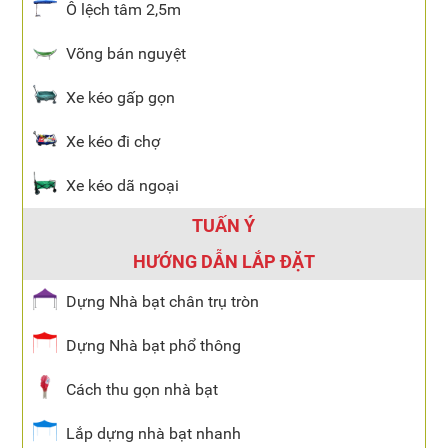
Ô lệch tâm 2,5m
Võng bán nguyệt
Xe kéo gấp gọn
Xe kéo đi chợ
Xe kéo dã ngoại
TUẤN Ý
HƯỚNG DẪN LẮP ĐẶT
Dựng Nhà bạt chân trụ tròn
Dựng Nhà bạt phổ thông
Cách thu gọn nhà bạt
Lắp dựng nhà bạt nhanh