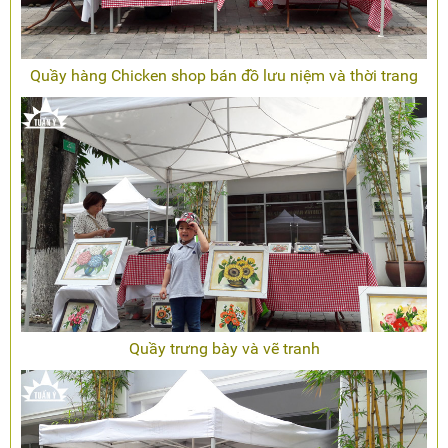
Quầy hàng Chicken shop bán đồ lưu niệm và thời trang
Quầy trưng bày và vẽ tranh