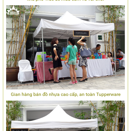
Gian hàng bán đồ nhựa cao cấp, an toàn Tupperware