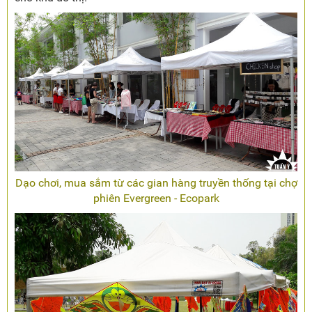
Dạo chơi, mua sắm từ các gian hàng truyền thống tại chợ
phiên Evergreen - Ecopark