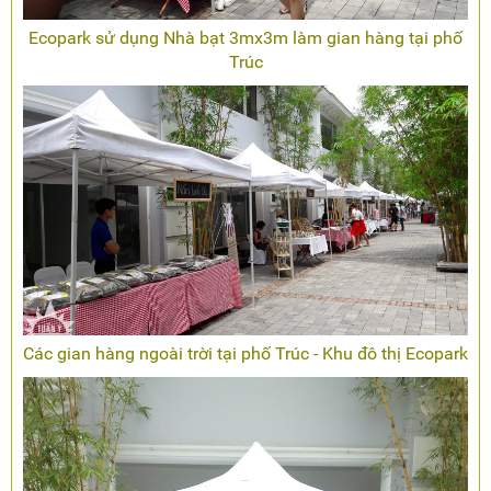
Ecopark sử dụng Nhà bạt 3mx3m làm gian hàng tại phố
Trúc
Các gian hàng ngoài trời tại phố Trúc - Khu đô thị Ecopark