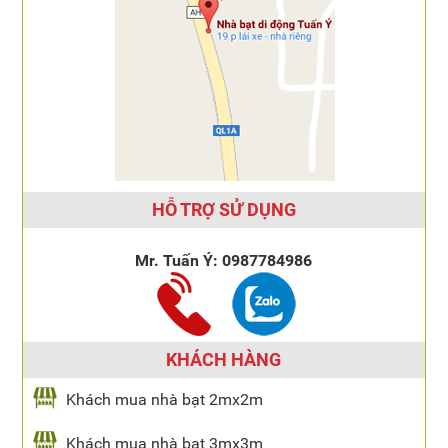
HỖ TRỢ SỬ DỤNG
Mr. Tuấn Ý:
0987784986
KHÁCH HÀNG
Khách mua nhà bạt 2mx2m
Khách mua nhà bạt 3mx3m