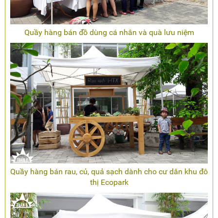
Quầy hàng bán đồ dùng cá nhân và quà lưu niệm
Quầy hàng bán rau, củ, quả sạch dành cho cư dân khu đô
thị Ecopark