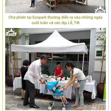
Chợ phiên tại Ecopark thường diễn ra vào những ngày
cuối tuần và các dịp Lễ, Tết