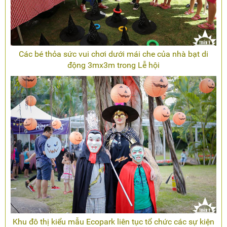
Các bé thỏa sức vui chơi dưới mái che của nhà bạt di
động 3mx3m trong Lễ hội
Khu đô thị kiểu mẫu Ecopark liên tục tổ chức các sự kiện