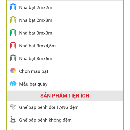
Nhà bạt 2mx2m
Nhà bạt 2mx3m
Nhà bạt 3mx3m
Nhà bạt 3mx4,5m
Nhà bạt 3mx6m
Chọn màu bạt
Mẫu bạt quây
SẢN PHẨM TIỆN ÍCH
Ghế bập bênh đôi TẶNG đệm
Ghế bập bênh không đệm