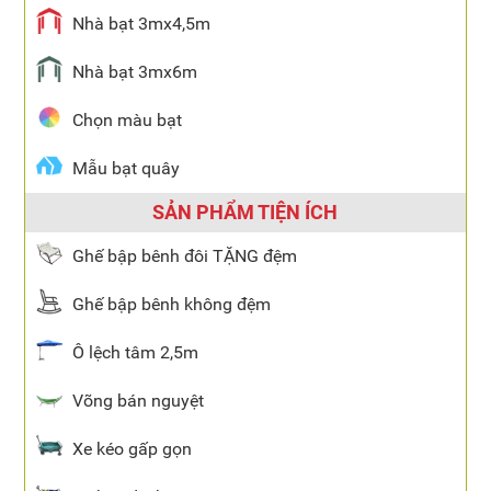
Nhà bạt 3mx4,5m
Nhà bạt 3mx6m
Chọn màu bạt
Mẫu bạt quây
SẢN PHẨM TIỆN ÍCH
Ghế bập bênh đôi TẶNG đệm
Ghế bập bênh không đệm
Ô lệch tâm 2,5m
Võng bán nguyệt
Xe kéo gấp gọn