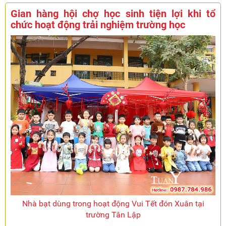
Gian hàng hội chợ học sinh tiện lợi khi tổ
chức hoạt động trải nghiệm trường học
Nhà bạt dùng trong hoạt động Vui Tết đón Xuân tại
trường Tân Lập