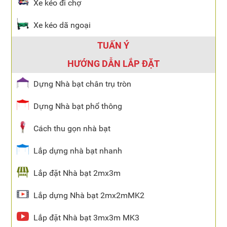
Xe kéo đi chợ
Xe kéo dã ngoại
TUẤN Ý
HƯỚNG DẪN LẮP ĐẶT
Dựng Nhà bạt chân trụ tròn
Dựng Nhà bạt phổ thông
Cách thu gọn nhà bạt
Lắp dựng nhà bạt nhanh
Lắp đặt Nhà bạt 2mx3m
Lắp dựng Nhà bạt 2mx2mMK2
Lắp đặt Nhà bạt 3mx3m MK3