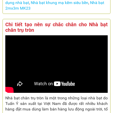
dụng nhà bạt
,
Nhà bạt khung mạ kẽm siêu bền
,
Nhà bạt
2mx3m MK23
Chi tiết tạo nên sự chắc chắn cho Nhà bạt
chân trụ tròn
Nhà bạt chân trụ tròn là một trong những loại nhà bạt do
Tuấn Ý sản xuất tại Việt Nam đã được rất nhiều khách
hàng đặt mua dùng làm bán hàng lưu động ngoài trời, tổ