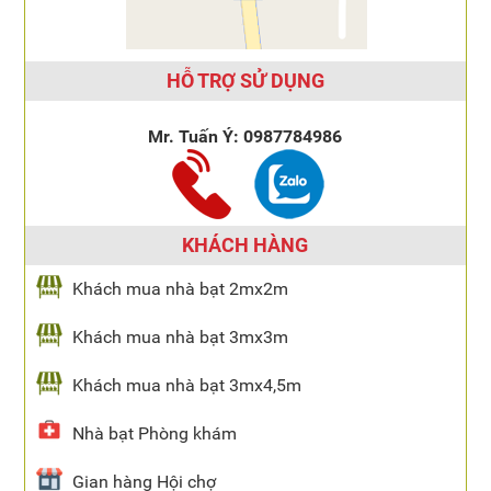
HỖ TRỢ SỬ DỤNG
Mr. Tuấn Ý:
0987784986
KHÁCH HÀNG
Khách mua nhà bạt 2mx2m
Khách mua nhà bạt 3mx3m
Khách mua nhà bạt 3mx4,5m
Nhà bạt Phòng khám
Gian hàng Hội chợ