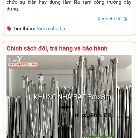
chức sự kiện hay dựng làm lều tạm công trường xây
dựng.
Xem chi tiết
Tìm thêm:
Video nhà bạt
Chính sách đổi, trả hàng và bảo hành