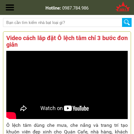
Hotline:
0987.784.986
Video cách lắp đặt Ô lệch tâm chỉ 3 bước đơn
giản
Ô lệch tâm dùng che mưa, che nắng và trang trí tạo
khuôn viên đẹp xinh cho Quán Cafe, nhà hàng, khách