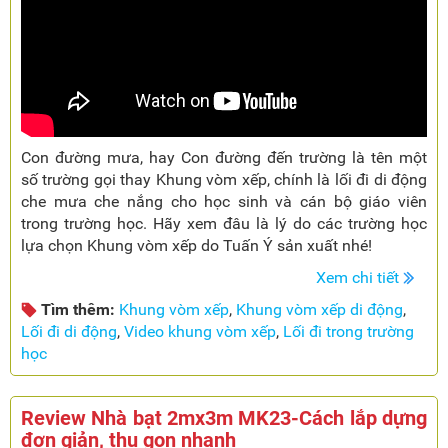
Con đường mưa, hay Con đường đến trường là tên một
số trường gọi thay Khung vòm xếp, chính là lối đi di động
che mưa che nắng cho học sinh và cán bộ giáo viên
trong trường học. Hãy xem đâu là lý do các trường học
lựa chọn Khung vòm xếp do Tuấn Ý sản xuất nhé!
Xem chi tiết
Tìm thêm:
Khung vòm xếp
,
Khung vòm xếp di động
,
Lối đi di động
,
Video khung vòm xếp
,
Lối đi trong trường
học
Review Nhà bạt 2mx3m MK23-Cách lắp dựng
đơn giản, thu gọn nhanh