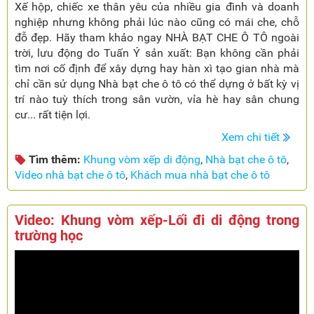
Xế hộp, chiếc xe thân yêu của nhiều gia đình và doanh
nghiệp nhưng không phải lúc nào cũng có mái che, chỗ
đỗ đẹp. Hãy tham khảo ngay NHÀ BẠT CHE Ô TÔ ngoài
trời, lưu động do Tuấn Ý sản xuất: Bạn không cần phải
tìm nơi cố định để xây dựng hay hàn xì tạo gian nhà mà
chỉ cần sử dụng Nhà bạt che ô tô có thể dựng ở bất kỳ vị
trí nào tuỳ thích trong sân vườn, vỉa hè hay sân chung
cư... rất tiện lợi.
Xem chi tiết
Tìm thêm:
Khung vòm xếp di động
,
Nhà bạt che ô tô
,
Video nhà bạt che ô tô
,
Khách mua nhà bạt che ô tô
Video: Khung vòm xếp-Lối đi di động trong
trường học