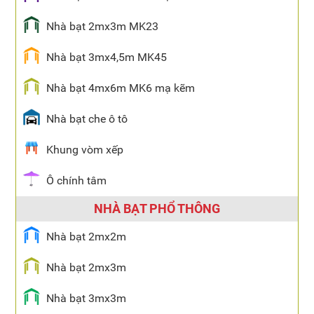
Nhà bạt 2mx3m MK23
Nhà bạt 3mx4,5m MK45
Nhà bạt 4mx6m MK6 mạ kẽm
Nhà bạt che ô tô
Khung vòm xếp
Ô chính tâm
NHÀ BẠT PHỔ THÔNG
Nhà bạt 2mx2m
Nhà bạt 2mx3m
Nhà bạt 3mx3m