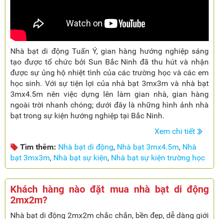
Nhà bạt di động Tuấn Ý, gian hàng hướng nghiệp sáng
tạo được tổ chức bởi Sun Bắc Ninh đã thu hút và nhận
được sự ủng hộ nhiệt tình của các trường học và các em
học sinh. Với sự tiện lợi của nhà bạt 3mx3m và nhà bạt
3mx4.5m nên việc dựng lên làm gian nhà, gian hàng
ngoài trời nhanh chóng; dưới đây là những hình ảnh nhà
bạt trong sự kiện hướng nghiệp tại Bắc Ninh.
Xem chi tiết
Tìm thêm:
Nhà bạt di động
,
Nhà bạt 3mx4.5m
,
Nhà
bạt 3mx3m
,
Nhà bạt sự kiện
,
Nhà bạt sự kiện trường học
Khách hàng nào đặt mua nhà bạt di động
2mx2m?
Nhà bạt di động 2mx2m chắc chắn, bền đẹp, dễ dàng giới