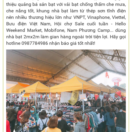
thiệu quảng bá sản bạt với vải bạt chống thấm che mưa,
che nắng tốt, khung nhà bạt làm từ thép sơn tĩnh điện
nên nhiều thương hiệu lớn như VNPT, Vinaphone, Viettel,
Bưu điện Việt Nam, Hội chợ Sale cuối tuần - Hello
Weekend Market, Mobifone, Nam Phương Camp... dùng
nhà bạt 2mx2m làm gian hàng ngoài trời tiện lợi. Hãy gọi
hotline 0987784986 nhận báo giá tốt nhất!