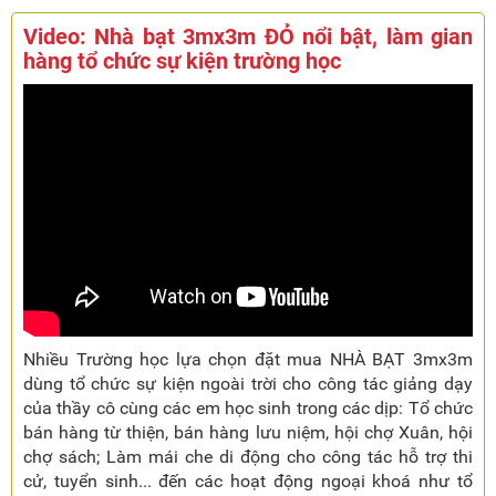
Video: Nhà bạt 3mx3m ĐỎ nổi bật, làm gian
hàng tổ chức sự kiện trường học
Nhiều Trường học lựa chọn đặt mua NHÀ BẠT 3mx3m
dùng tổ chức sự kiện ngoài trời cho công tác giảng dạy
của thầy cô cùng các em học sinh trong các dịp:
Tổ chức
bán hàng từ thiện, bán hàng lưu niệm, hội chợ Xuân, hội
chợ sách;
Làm mái che di động cho công tác hỗ trợ thi
cử, tuyển sinh... đến các hoạt động ngoại khoá như tổ