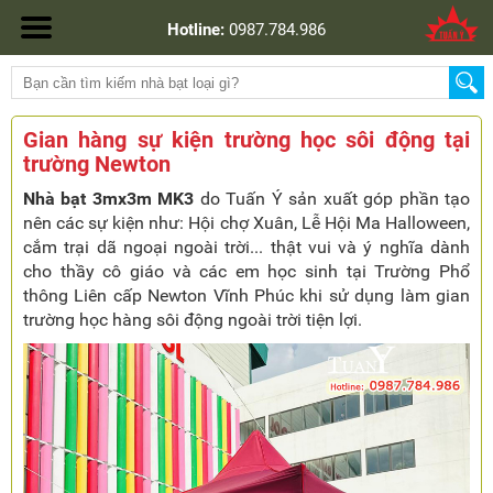
Hotline:
0987.784.986
Gian hàng sự kiện trường học sôi động tại
trường Newton
Nhà bạt 3mx3m MK3
do Tuấn Ý sản xuất góp phần tạo
nên các sự kiện như: Hội chợ Xuân, Lễ Hội Ma Halloween,
cắm trại dã ngoại ngoài trời... thật vui và ý nghĩa dành
cho thầy cô giáo và các em học sinh tại Trường Phổ
thông Liên cấp Newton Vĩnh Phúc khi sử dụng làm gian
trường học hàng sôi động ngoài trời tiện lợi.