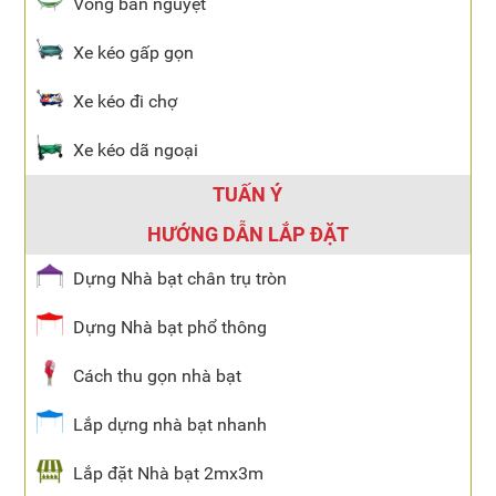
Võng bán nguyệt
Xe kéo gấp gọn
Xe kéo đi chợ
Xe kéo dã ngoại
TUẤN Ý
HƯỚNG DẪN LẮP ĐẶT
Dựng Nhà bạt chân trụ tròn
Dựng Nhà bạt phổ thông
Cách thu gọn nhà bạt
Lắp dựng nhà bạt nhanh
Lắp đặt Nhà bạt 2mx3m