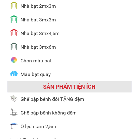
Nhà bạt 2mx3m
Nhà bạt 3mx3m
Nhà bạt 3mx4,5m
Nhà bạt 3mx6m
Chọn màu bạt
Mẫu bạt quây
SẢN PHẨM TIỆN ÍCH
Ghế bập bênh đôi TẶNG đệm
Ghế bập bênh không đệm
Ô lệch tâm 2,5m