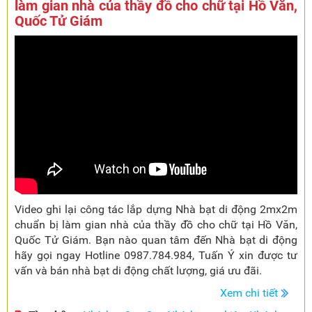
làm gian nhà của thầy đồ cho chữ tại Hồ Văn,
Quốc Tử Giám
Video ghi lại công tác lắp dựng Nhà bạt di động 2mx2m
chuẩn bị làm gian nhà của thầy đồ cho chữ tại Hồ Văn,
Quốc Tử Giám. Bạn nào quan tâm đến Nhà bạt di động
hãy gọi ngay Hotline 0987.784.984, Tuấn Ý xin được tư
vấn và bán nhà bạt di động chất lượng, giá ưu đãi.
Xem chi tiết