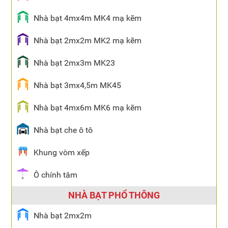
Nhà bạt 4mx4m MK4 mạ kẽm
Nhà bạt 2mx2m MK2 mạ kẽm
Nhà bạt 2mx3m MK23
Nhà bạt 3mx4,5m MK45
Nhà bạt 4mx6m MK6 mạ kẽm
Nhà bạt che ô tô
Khung vòm xếp
Ô chính tâm
NHÀ BẠT PHỔ THÔNG
Nhà bạt 2mx2m