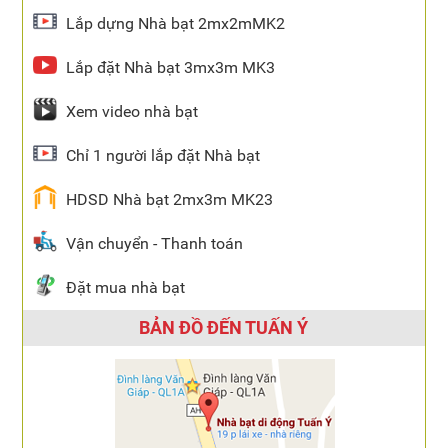
Lắp dựng Nhà bạt 2mx2mMK2
Lắp đặt Nhà bạt 3mx3m MK3
Xem video nhà bạt
Chỉ 1 người lắp đặt Nhà bạt
HDSD Nhà bạt 2mx3m MK23
Vận chuyển - Thanh toán
Đặt mua nhà bạt
BẢN ĐỒ ĐẾN TUẤN Ý